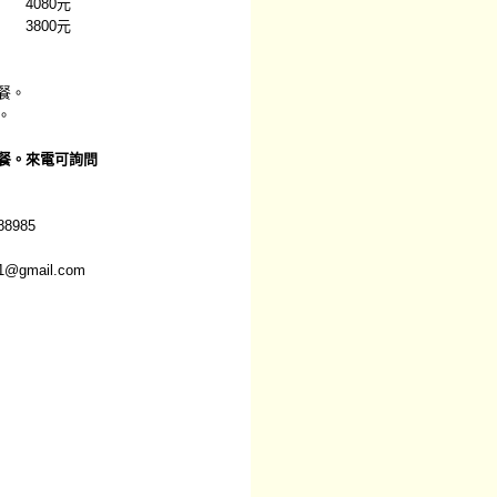
080元
800元
餐。
。
餐。來電可詢問
8985
1@gmail.com